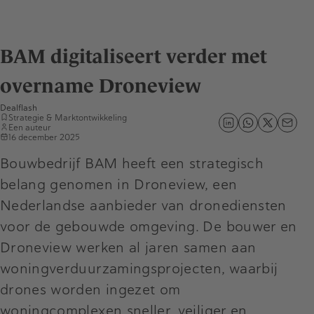
BAM digitaliseert verder met
overname Droneview
Dealflash
Strategie & Marktontwikkeling
Een auteur
16 december 2025
Bouwbedrijf BAM heeft een strategisch
belang genomen in Droneview, een
Nederlandse aanbieder van dronediensten
voor de gebouwde omgeving. De bouwer en
Droneview werken al jaren samen aan
woningverduurzamingsprojecten, waarbij
drones worden ingezet om
woningcomplexen sneller, veiliger en