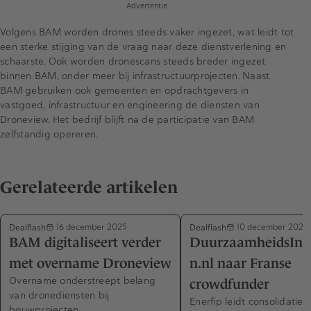
Advertentie
Volgens BAM worden drones steeds vaker ingezet, wat leidt tot
een sterke stijging van de vraag naar deze dienstverlening en
schaarste. Ook worden dronescans steeds breder ingezet
binnen BAM, onder meer bij infrastructuurprojecten. Naast
BAM gebruiken ook gemeenten en opdrachtgevers in
vastgoed, infrastructuur en engineering de diensten van
Droneview. Het bedrijf blijft na de participatie van BAM
zelfstandig opereren.
Gerelateerde artikelen
Dealflash
Dealflash
16 december 2025
10 december 2025
BAM digitaliseert verder
DuurzaamheidsInve
met overname Droneview
n.nl naar Franse
Overname onderstreept belang
crowdfunder
van dronediensten bij
Enerfip leidt consolidaties
bouwprojecten