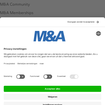
M&A Community
M&A Memberships
League Tables
M&A Magazine
Partners
Service & Contact
Contact
FAQ
Werken bij ons
Privacy Policy
Algemene Voorwaarden
Privacyinstellingen