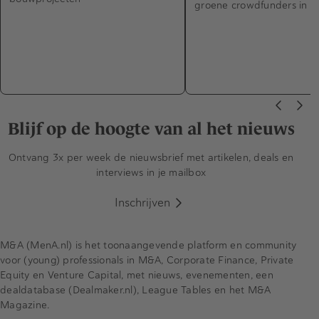
groene crowdfunders in E
Blijf op de hoogte van al het nieuws
Ontvang 3x per week de nieuwsbrief met artikelen, deals en
interviews in je mailbox
Inschrijven
M&A (MenA.nl) is het toonaangevende platform en community
voor (young) professionals in M&A, Corporate Finance, Private
Equity en Venture Capital, met nieuws, evenementen, een
dealdatabase (Dealmaker.nl), League Tables en het M&A
Magazine.