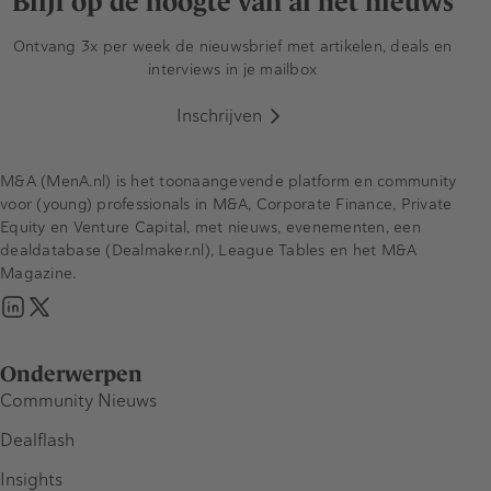
Blijf op de hoogte van al het nieuws
Ontvang 3x per week de nieuwsbrief met artikelen, deals en
interviews in je mailbox
Inschrijven
M&A (MenA.nl) is het toonaangevende platform en community
voor (young) professionals in M&A, Corporate Finance, Private
Equity en Venture Capital, met nieuws, evenementen, een
dealdatabase (Dealmaker.nl), League Tables en het M&A
Magazine.
Onderwerpen
Community Nieuws
Dealflash
Insights