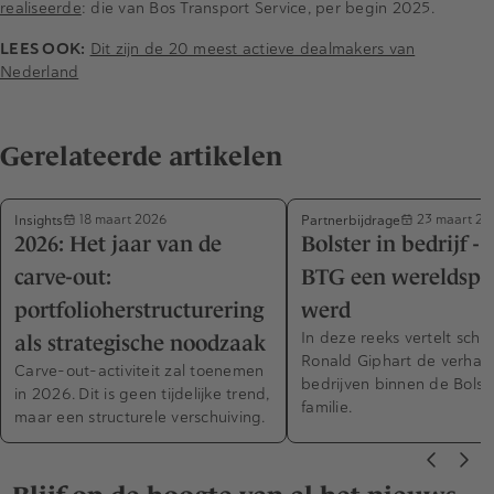
realiseerde
: die van Bos Transport Service, per begin 2025.
LEES OOK:
Dit zijn de 20 meest actieve dealmakers van
Nederland
Gerelateerde artikelen
Insights
Partnerbijdrage
18 maart 2026
23 maart 20
2026: Het jaar van de
Bolster in bedrijf -
carve-out:
BTG een wereldspe
portfolioherstructurering
werd
In deze reeks vertelt schri
als strategische noodzaak
Ronald Giphart de verhal
Carve-out-activiteit zal toenemen
bedrijven binnen de Bolst
in 2026. Dit is geen tijdelijke trend,
familie.
maar een structurele verschuiving.