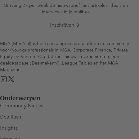
Ontvang 3x per week de nieuwsbrief met artikelen, deals en
interviews in je mailbox
Inschrijven
M&A (MenA.nl) is het toonaangevende platform en community
voor (young) professionals in M&A, Corporate Finance, Private
Equity en Venture Capital, met nieuws, evenementen, een
dealdatabase (Dealmaker.nl), League Tables en het M&A
Magazine.
Onderwerpen
Community Nieuws
Dealflash
Insights