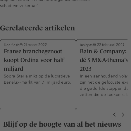
schadeverzekeraar'.
Gerelateerde artikelen
Dealflash
Insights
21 maart 2023
22 februari 2023
Franse branchegenoot
Bain & Company: Di
koopt Ordina voor half
dé 5 M&A-thema's 
miljard
2023
Sopra Steria mikt op de lucratieve
In een aanhoudend volati
Benelux-markt van 31 miljard euro.
zijn het de gefocuste exec
die gedurfde stappen dur
zetten die de toekomst be
Blijf op de hoogte van al het nieuws