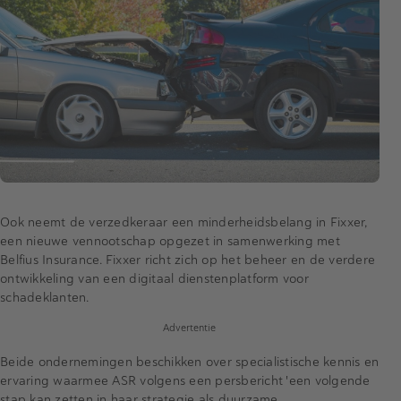
Ook neemt de verzedkeraar een minderheidsbelang in Fixxer,
een nieuwe vennootschap opgezet in samenwerking met
Belfius Insurance. Fixxer richt zich op het beheer en de verdere
ontwikkeling van een digitaal dienstenplatform voor
schadeklanten.
Advertentie
Beide ondernemingen beschikken over specialistische kennis en
ervaring waarmee ASR volgens een persbericht 'een volgende
stap kan zetten in haar strategie als duurzame