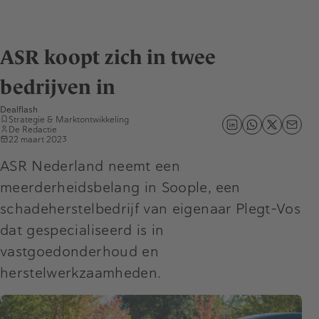
ASR koopt zich in twee
bedrijven in
Dealflash
Strategie & Marktontwikkeling
De Redactie
22 maart 2023
ASR Nederland neemt een
meerderheidsbelang in Soople, een
schadeherstelbedrijf van eigenaar Plegt-Vos
dat gespecialiseerd is in
vastgoedonderhoud en
herstelwerkzaamheden.