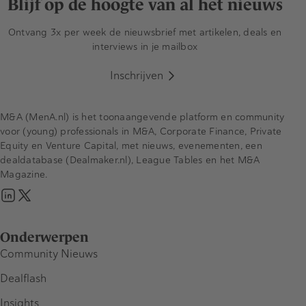
Blijf op de hoogte van al het nieuws
Ontvang 3x per week de nieuwsbrief met artikelen, deals en
interviews in je mailbox
Inschrijven
M&A (MenA.nl) is het toonaangevende platform en community
voor (young) professionals in M&A, Corporate Finance, Private
Equity en Venture Capital, met nieuws, evenementen, een
dealdatabase (Dealmaker.nl), League Tables en het M&A
Magazine.
Onderwerpen
Community Nieuws
Dealflash
Insights