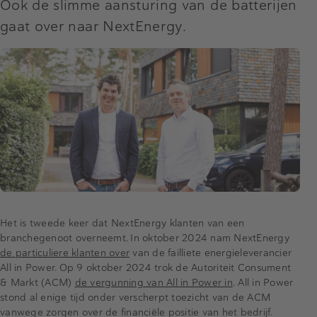
Ook de slimme aansturing van de batterijen
gaat over naar NextEnergy.
Het is tweede keer dat NextEnergy klanten van een
branchegenoot overneemt. In oktober 2024 nam NextEnergy
de particuliere klanten over
van de failliete energieleverancier
All in Power. Op 9 oktober 2024 trok de Autoriteit Consument
& Markt (ACM)
de vergunning van All in Power in
. All in Power
stond al enige tijd onder verscherpt toezicht van de ACM
vanwege zorgen over de financiële positie van het bedrijf.