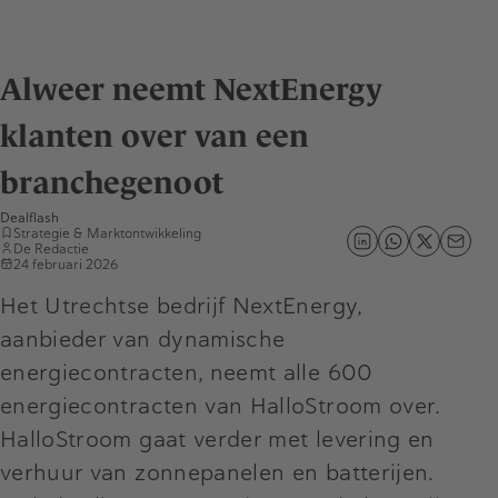
Alweer neemt NextEnergy
klanten over van een
branchegenoot
Dealflash
Strategie & Marktontwikkeling
De Redactie
24 februari 2026
Het Utrechtse bedrijf NextEnergy,
aanbieder van dynamische
energiecontracten, neemt alle 600
energiecontracten van HalloStroom over.
HalloStroom gaat verder met levering en
verhuur van zonnepanelen en batterijen.