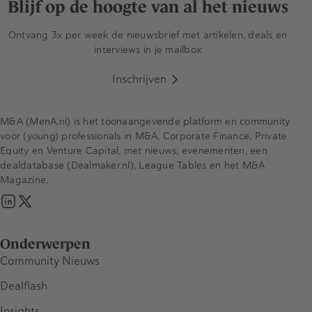
Blijf op de hoogte van al het nieuws
Ontvang 3x per week de nieuwsbrief met artikelen, deals en
interviews in je mailbox
Inschrijven
M&A (MenA.nl) is het toonaangevende platform en community
voor (young) professionals in M&A, Corporate Finance, Private
Equity en Venture Capital, met nieuws, evenementen, een
dealdatabase (Dealmaker.nl), League Tables en het M&A
Magazine.
Onderwerpen
Community Nieuws
Dealflash
Insights