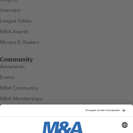
Interview
League Tables
M&A Awards
Movers & Shakers
Community
Adverteren
Events
M&A Community
M&A Memberships
League Tables
M&A Magazine
Partners