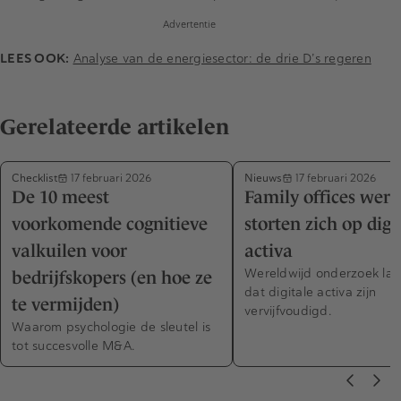
Advertentie
LEES OOK:
Analyse van de energiesector: de drie D’s regeren
Gerelateerde artikelen
Checklist
Nieuws
17 februari 2026
17 februari 2026
De 10 meest
Family offices were
voorkomende cognitieve
storten zich op digi
valkuilen voor
activa
Wereldwijd onderzoek laa
bedrijfskopers (en hoe ze
dat digitale activa zijn
te vermijden)
vervijfvoudigd.
Waarom psychologie de sleutel is
tot succesvolle M&A.