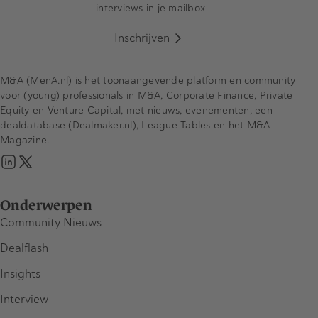
interviews in je mailbox
Inschrijven
M&A (MenA.nl) is het toonaangevende platform en community
voor (young) professionals in M&A, Corporate Finance, Private
Equity en Venture Capital, met nieuws, evenementen, een
dealdatabase (Dealmaker.nl), League Tables en het M&A
Magazine.
Onderwerpen
Community Nieuws
Dealflash
Insights
Interview