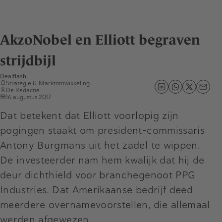
AkzoNobel en Elliott begraven
strijdbijl
Dealflash
Strategie & Marktontwikkeling
De Redactie
16 augustus 2017
Dat betekent dat Elliott voorlopig zijn
pogingen staakt om president-commissaris
Antony Burgmans uit het zadel te wippen.
De investeerder nam hem kwalijk dat hij de
deur dichthield voor branchegenoot PPG
Industries. Dat Amerikaanse bedrijf deed
meerdere overnamevoorstellen, die allemaal
werden afgewezen..