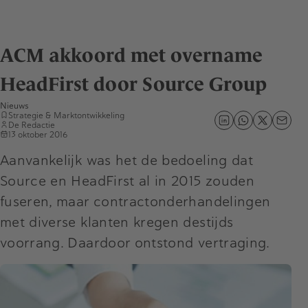
ACM akkoord met overname
HeadFirst door Source Group
Nieuws
Strategie & Marktontwikkeling
De Redactie
13 oktober 2016
Aanvankelijk was het de bedoeling dat
Source en HeadFirst al in 2015 zouden
fuseren, maar contractonderhandelingen
met diverse klanten kregen destijds
voorrang. Daardoor ontstond vertraging.