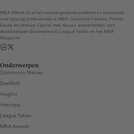
M&A (MenA.nl) is het toonaangevende platform en community
voor (young) professionals in M&A, Corporate Finance, Private
Equity en Venture Capital, met nieuws, evenementen, een
dealdatabase (Dealmaker.nl), League Tables en het M&A
Magazine.
Onderwerpen
Community Nieuws
Dealflash
Insights
Interview
League Tables
M&A Awards