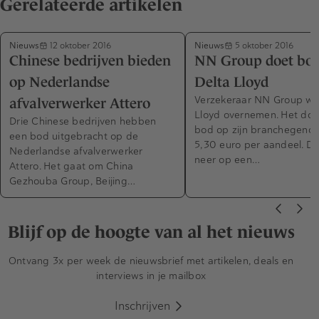
Gerelateerde artikelen
Nieuws
Nieuws
12 oktober 2016
5 oktober 2016
Chinese bedrijven bieden
NN Group doet bo
op Nederlandse
Delta Lloyd
Verzekeraar NN Group wil
afvalverwerker Attero
Lloyd overnemen. Het doe
Drie Chinese bedrijven hebben
bod op zijn branchegenoo
een bod uitgebracht op de
5,30 euro per aandeel. D
Nederlandse afvalverwerker
neer op een…
Attero. Het gaat om China
Gezhouba Group, Beijing…
Blijf op de hoogte van al het nieuws
Ontvang 3x per week de nieuwsbrief met artikelen, deals en
interviews in je mailbox
Inschrijven