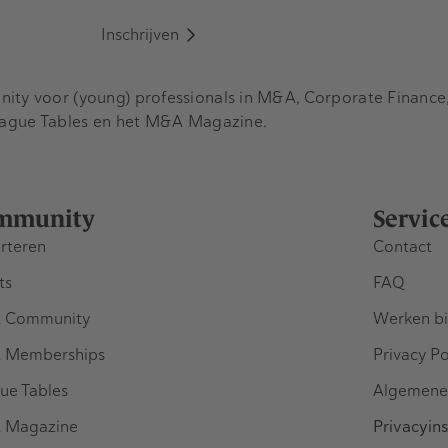
Inschrijven
y voor (young) professionals in M&A, Corporate Finance, 
eague Tables en het M&A Magazine.
mmunity
Servic
rteren
Contact
ts
FAQ
 Community
Werken bi
 Memberships
Privacy Po
ue Tables
Algemene
 Magazine
Privacyins