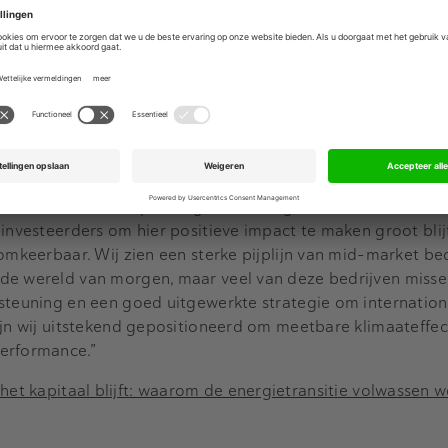
t gespecialiseerde impact-investeerders en algemene inve
sstrategieën financieel rendement nastreven.
etekenisvolle impact en financieel rendement hand in hand 
der en Managing Partner. "De enorme belangstelling van zo
esteerders is een duidelijke bevestiging van onze missie om
ealiseren en tegelijkertijd bij te dragen aan de gezondhei
duurzame klimaatoplossingen en energie-efficiëntie onvermi
 investeerders om hier positieve impact te maken groot blij
nomkeerbaar. Wij zien een sterke pijplijn van mid-market be
de wereld van morgen, maar veel van deze bedrijven misse
steuning en een goed uitgewerkte strategie om internation
ijn wij uitstekend gepositioneerd om meetbare klimaateffec
erformance.”
et kapitaal blijft: waarom de energietransitie volwassen 