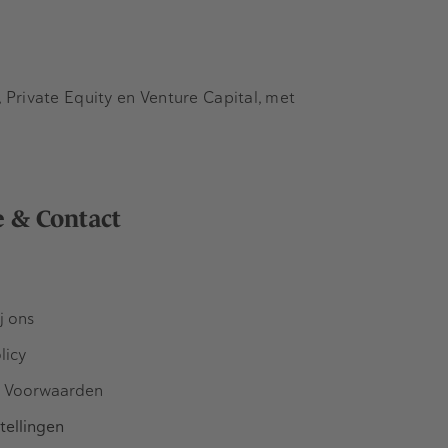
Private Equity en Venture Capital, met
e & Contact
j ons
licy
 Voorwaarden
tellingen