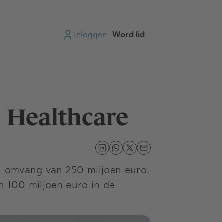
Inloggen
Word lid
e Healthcare
en omvang van 250 miljoen euro.
n 100 miljoen euro in de