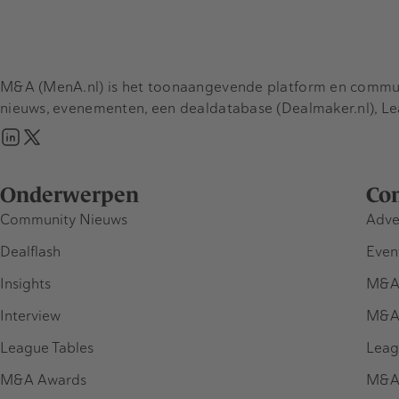
M&A (MenA.nl) is het toonaangevende platform en communit
nieuws, evenementen, een dealdatabase (Dealmaker.nl), L
Onderwerpen
Co
Community Nieuws
Adve
Dealflash
Even
Insights
M&A
Interview
M&A
League Tables
Leag
M&A Awards
M&A