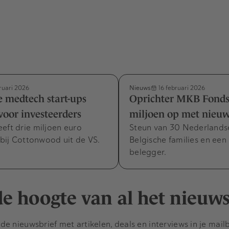
Nieuws
ruari 2026
16 februari 2026
 medtech start-ups
Oprichter MKB Fonds 
oor investeerders
miljoen op met nieuw
eft drie miljoen euro
Steun van 30 Nederlands
bij Cottonwood uit de VS.
Belgische families en een 
belegger.
 de hoogte van al het nieuw
e nieuwsbrief met artikelen, deals en interviews in je mail