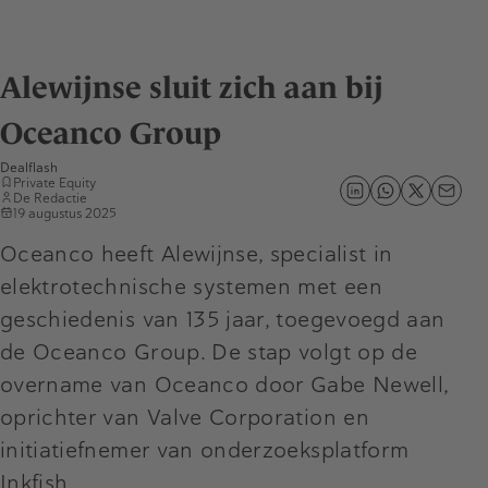
Alewijnse sluit zich aan bij
Oceanco Group
Dealflash
Private Equity
De Redactie
19 augustus 2025
Oceanco heeft Alewijnse, specialist in
elektrotechnische systemen met een
geschiedenis van 135 jaar, toegevoegd aan
de Oceanco Group. De stap volgt op de
overname van Oceanco door Gabe Newell,
oprichter van Valve Corporation en
initiatiefnemer van onderzoeksplatform
Inkfish.