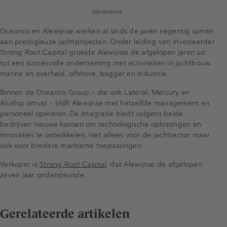
Advertentie
Oceanco en Alewijnse werken al sinds de jaren negentig samen
aan prestigieuze jachtprojecten. Onder leiding van investeerder
Strong Root Capital groeide Alewijnse de afgelopen jaren uit
tot een succesvolle onderneming met activiteiten in jachtbouw,
marine en overheid, offshore, bagger en industrie.
Binnen de Oceanco Group – die ook Lateral, Mercury en
Aluship omvat – blijft Alewijnse met hetzelfde management en
personeel opereren. De integratie biedt volgens beide
bedrijven nieuwe kansen om technologische oplossingen en
innovaties te ontwikkelen, niet alleen voor de jachtsector maar
ook voor bredere maritieme toepassingen.
Verkoper is
Strong Root Capital
, dat Alewijnse de afgelopen
zeven jaar ondersteunde.
Gerelateerde artikelen