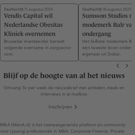
Dealflash
Dealflash
15 augustus 2025
18 augustus 2025
Vendis Capital wil
Sumwon Studios re
Nederlandse Obesitas
modemerk Balr va
Kliniek overnemen
ondergang
Brusselse investeerder bereidt
Het failliete modemerk Balr
volgende overname in zorgsector
een tweede leven onder 
voor.
eigenaar uit Dubai.
Blijf op de hoogte van al het nieuws
Ontvang 3x per week de nieuwsbrief met artikelen, deals en
interviews in je mailbox
Inschrijven
M&A (MenA.nl) is het toonaangevende platform en community
voor (young) professionals in M&A, Corporate Finance, Private