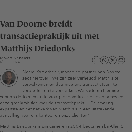
Van Doorne breidt
transactiepraktijk uit met
Matthijs Driedonks
Movers & Shakers
1 juli 2024
Sjoerd Kamerbeek, managing partner Van Doorne,
zegt hierover: “We zijn zeer verheugd Matthijs te
verwelkomen en daarmee ons transactieteam te
verbreden en te versterken. We sorteren hiermee
voor op de toenemende vraag rondom fusies en overnames en
onze groeiambities voor de transactiepraktijk. De ervaring,
expertise en het netwerk van Matthijs zijn een uitstekende
aanvulling voor ons kantoor en onze cliënten.”
Matthijs Driedonks is zijn carrière in 2004 begonnen bij
Allen &