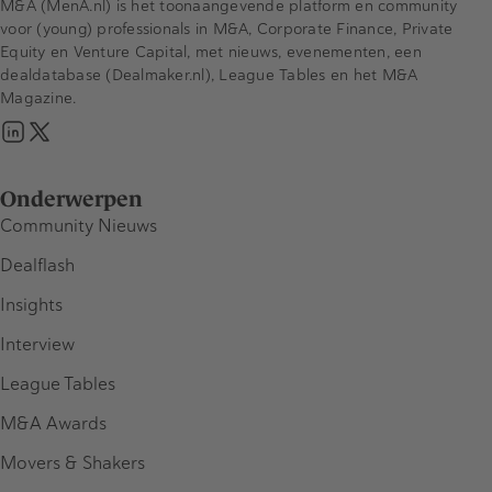
M&A (MenA.nl) is het toonaangevende platform en community
voor (young) professionals in M&A, Corporate Finance, Private
Equity en Venture Capital, met nieuws, evenementen, een
dealdatabase (Dealmaker.nl), League Tables en het M&A
Magazine.
Onderwerpen
Community Nieuws
Dealflash
Insights
Interview
League Tables
M&A Awards
Movers & Shakers