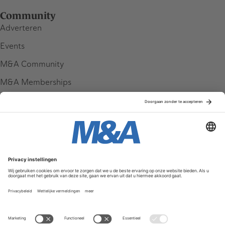
Community
Adverteren
Events
M&A Community
M&A Memberships
League Tables
M&A Magazine
Partners
Service & Contact
Contact
FAQ
Werken bij ons