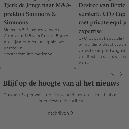
Tjerk de Jonge naar M&A-
Désirée van Boxtel
praktijk Simmons &
versterkt CFO Capa
Simmons
met private equity-
Simmons & Simmons versterkt
expertise
Corporate M&A en Private Equity-
CFO Capabel, specialist in
praktijk met benoeming nieuwe
en parttime directievoerin
partner in
verwelkomt per 1 augustus
Amsterdam.Internationaal…
van Boxtel als nieuwe part
Van…
Blijf op de hoogte van al het nieuws
Ontvang 3x per week de nieuwsbrief met artikelen, deals en
interviews in je mailbox
Inschrijven