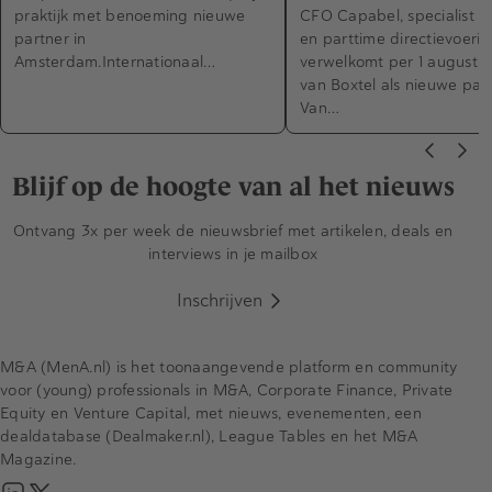
praktijk met benoeming nieuwe
CFO Capabel, specialist in
partner in
en parttime directievoerin
Amsterdam.Internationaal…
verwelkomt per 1 augustus
van Boxtel als nieuwe part
Van…
Blijf op de hoogte van al het nieuws
Ontvang 3x per week de nieuwsbrief met artikelen, deals en
interviews in je mailbox
Inschrijven
M&A (MenA.nl) is het toonaangevende platform en community
voor (young) professionals in M&A, Corporate Finance, Private
Equity en Venture Capital, met nieuws, evenementen, een
dealdatabase (Dealmaker.nl), League Tables en het M&A
Magazine.