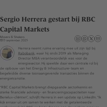
Sergio Herrera gestart bij RBC
Capital Markets
Movers & Shakers
15 september 2025
Herrera neemt ruime ervaring mee uit zijn tijd bij
Rabobank
, waar hij sinds 2019 als Managing
Director M&A verantwoordelijk was voor de
energiesector. Hij speelde daar een centrale rol bij
de opbouw van het Energy & Infrastructure-team en
begeleidde diverse toonaangevende transacties binnen de
energietransitie.
“RBC Capital Markets brengt diepgaande sectorkennis en
sterke financiële advisory- en financieringscapaciteiten naar
Benelux-cliënten”, schrijft Herrera in een update op LinkedIn. “Ik
kijk ernaar uit om samen te werken met de getalenteerde