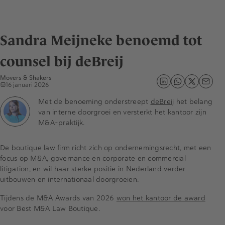
Sandra Meijneke benoemd tot
counsel bij deBreij
Movers & Shakers
16 januari 2026
Met de benoeming onderstreept
deBreij
het belang
van interne doorgroei en versterkt het kantoor zijn
M&A-praktijk.
De boutique law firm richt zich op ondernemingsrecht, met een
focus op M&A, governance en corporate en commercial
litigation, en wil haar sterke positie in Nederland verder
uitbouwen en internationaal doorgroeien.
Tijdens de M&A Awards van 2026
won het kantoor de award
voor Best M&A Law Boutique.