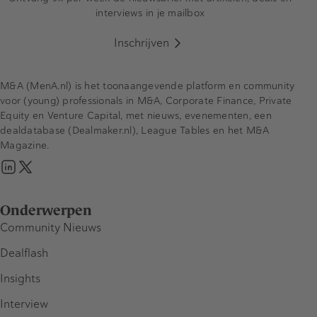
interviews in je mailbox
Inschrijven
M&A (MenA.nl) is het toonaangevende platform en community
voor (young) professionals in M&A, Corporate Finance, Private
Equity en Venture Capital, met nieuws, evenementen, een
dealdatabase (Dealmaker.nl), League Tables en het M&A
Magazine.
Onderwerpen
Community Nieuws
Dealflash
Insights
Interview