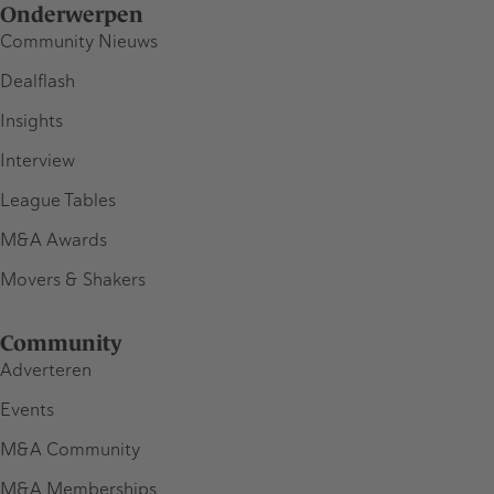
Onderwerpen
Community Nieuws
Dealflash
Insights
Interview
League Tables
M&A Awards
Movers & Shakers
Community
Adverteren
Events
M&A Community
M&A Memberships