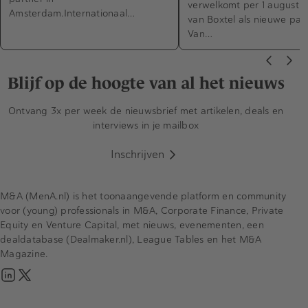
verwelkomt per 1 augustus
Amsterdam.Internationaal…
van Boxtel als nieuwe part
Van…
Blijf op de hoogte van al het nieuws
Ontvang 3x per week de nieuwsbrief met artikelen, deals en
interviews in je mailbox
Inschrijven
M&A (MenA.nl) is het toonaangevende platform en community
voor (young) professionals in M&A, Corporate Finance, Private
Equity en Venture Capital, met nieuws, evenementen, een
dealdatabase (Dealmaker.nl), League Tables en het M&A
Magazine.