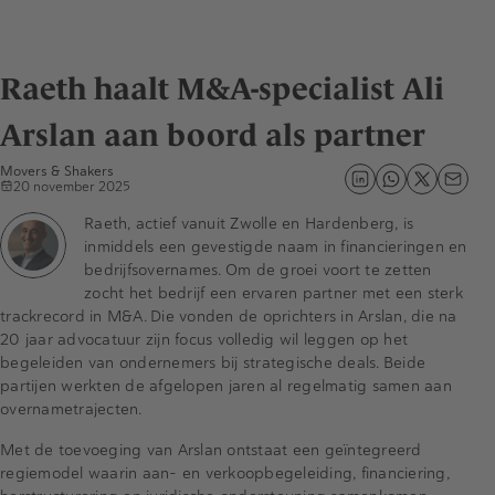
Raeth haalt M&A-specialist Ali
Arslan aan boord als partner
Movers & Shakers
20 november 2025
Raeth, actief vanuit Zwolle en Hardenberg, is
inmiddels een gevestigde naam in financieringen en
bedrijfsovernames. Om de groei voort te zetten
zocht het bedrijf een ervaren partner met een sterk
trackrecord in M&A. Die vonden de oprichters in Arslan, die na
20 jaar advocatuur zijn focus volledig wil leggen op het
begeleiden van ondernemers bij strategische deals. Beide
partijen werkten de afgelopen jaren al regelmatig samen aan
overnametrajecten.
Met de toevoeging van Arslan ontstaat een geïntegreerd
regiemodel waarin aan- en verkoopbegeleiding, financiering,