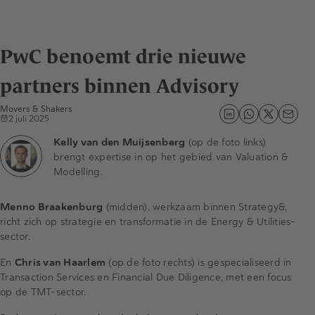
PwC benoemt drie nieuwe
partners binnen Advisory
Movers & Shakers
2 juli 2025
Kelly van den Muijsenberg
(op de foto links)
brengt expertise in op het gebied van Valuation &
Modelling.
Menno Braakenburg
(midden), werkzaam binnen Strategy&,
richt zich op strategie en transformatie in de Energy & Utilities-
sector.
En
Chris van Haarlem
(op de foto rechts) is gespecialiseerd in
Transaction Services en Financial Due Diligence, met een focus
op de TMT-sector.