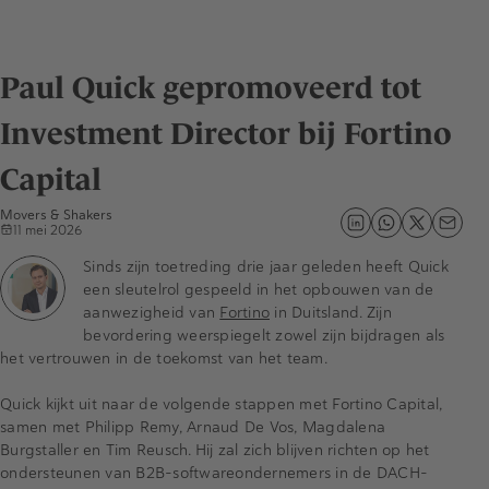
Paul Quick gepromoveerd tot
Investment Director bij Fortino
Capital
Movers & Shakers
11 mei 2026
Sinds zijn toetreding drie jaar geleden heeft Quick
een sleutelrol gespeeld in het opbouwen van de
aanwezigheid van
Fortino
in Duitsland. Zijn
bevordering weerspiegelt zowel zijn bijdragen als
het vertrouwen in de toekomst van het team.
Quick kijkt uit naar de volgende stappen met Fortino Capital,
samen met Philipp Remy, Arnaud De Vos, Magdalena
Burgstaller en Tim Reusch. Hij zal zich blijven richten op het
ondersteunen van B2B-softwareondernemers in de DACH-