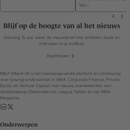
Van…
Blijf op de hoogte van al het nieuws
Ontvang 3x per week de nieuwsbrief met artikelen, deals en
interviews in je mailbox
Inschrijven
M&A (MenA.nl) is het toonaangevende platform en community
voor (young) professionals in M&A, Corporate Finance, Private
Equity en Venture Capital, met nieuws, evenementen, een
dealdatabase (Dealmaker.nl), League Tables en het M&A
Magazine.
Onderwerpen