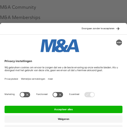
M&A Community
M&A Memberships
League Tables
M&A Magazine
Partners
Service & Contact
Contact
FAQ
Werken bij ons
Privacy Policy
Algemene Voorwaarden
Privacyinstellingen