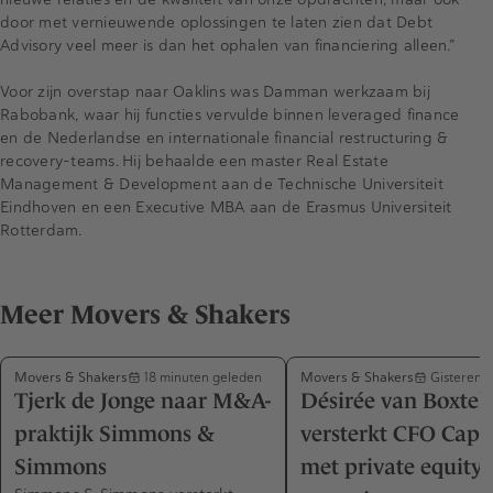
door met vernieuwende oplossingen te laten zien dat Debt
Advisory veel meer is dan het ophalen van financiering alleen.”
Voor zijn overstap naar Oaklins was Damman werkzaam bij
Rabobank, waar hij functies vervulde binnen leveraged finance
en de Nederlandse en internationale financial restructuring &
recovery-teams. Hij behaalde een master Real Estate
Management & Development aan de Technische Universiteit
Eindhoven en een Executive MBA aan de Erasmus Universiteit
Rotterdam.
Meer Movers & Shakers
Movers & Shakers
Movers & Shakers
18 minuten geleden
Gisteren 
Tjerk de Jonge naar M&A-
Désirée van Boxtel
praktijk Simmons &
versterkt CFO Capa
Simmons
met private equity-