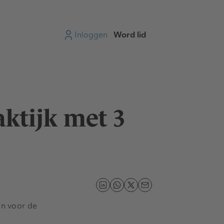
Inloggen
Word lid
ktijk met 3
in voor de