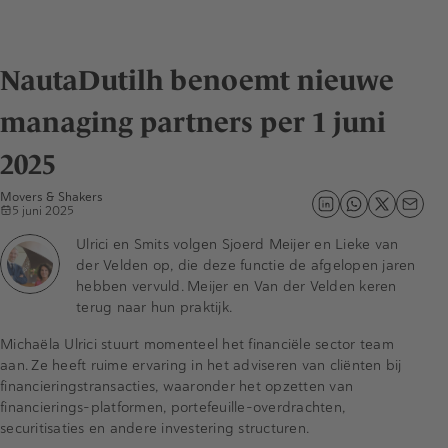
NautaDutilh benoemt nieuwe
managing partners per 1 juni
2025
Movers & Shakers
5 juni 2025
Ulrici en Smits volgen Sjoerd Meijer en Lieke van
der Velden op, die deze functie de afgelopen jaren
hebben vervuld. Meijer en Van der Velden keren
terug naar hun praktijk.
Michaëla Ulrici stuurt momenteel het financiële sector team
aan. Ze heeft ruime ervaring in het adviseren van cliënten bij
financieringstransacties, waaronder het opzetten van
financierings-platformen, portefeuille-overdrachten,
securitisaties en andere investering structuren.