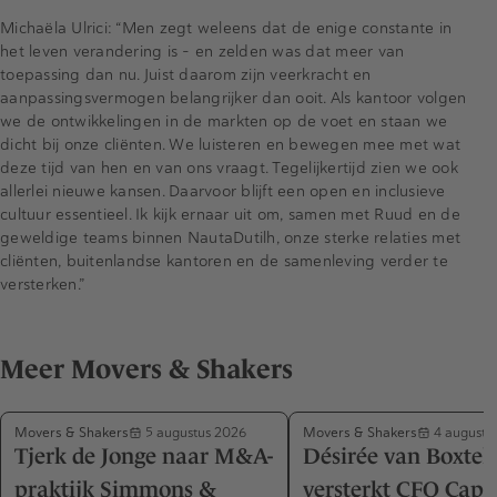
Michaëla Ulrici: “Men zegt weleens dat de enige constante in
het leven verandering is – en zelden was dat meer van
toepassing dan nu. Juist daarom zijn veerkracht en
aanpassingsvermogen belangrijker dan ooit. Als kantoor volgen
we de ontwikkelingen in de markten op de voet en staan we
dicht bij onze cliënten. We luisteren en bewegen mee met wat
deze tijd van hen en van ons vraagt. Tegelijkertijd zien we ook
allerlei nieuwe kansen. Daarvoor blijft een open en inclusieve
cultuur essentieel. Ik kijk ernaar uit om, samen met Ruud en de
geweldige teams binnen NautaDutilh, onze sterke relaties met
cliënten, buitenlandse kantoren en de samenleving verder te
versterken.”
Meer Movers & Shakers
Movers & Shakers
Movers & Shakers
5 augustus 2026
4 augustu
Tjerk de Jonge naar M&A-
Désirée van Boxtel
praktijk Simmons &
versterkt CFO Capa