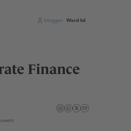
Inloggen
Word lid
rate Finance
ouwers