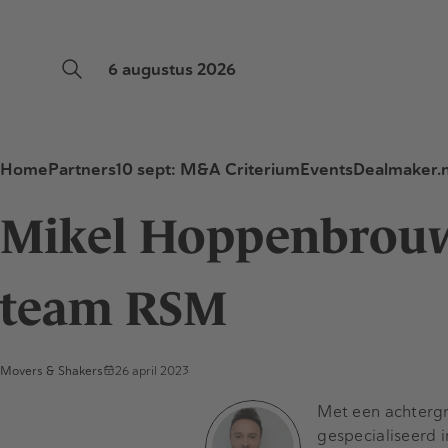
6 augustus 2026
Home
Partners
10 sept: M&A Criterium
Events
Dealmaker.n
Mikel Hoppenbrouwe
team RSM
Movers & Shakers
26 april 2023
Met een achtergr
gespecialiseerd 