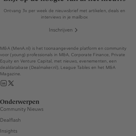
Ontvang 3x per week de nieuwsbrief met artikelen, deals en
interviews in je mailbox
Inschrijven
M&A (MenA.nl) is het toonaangevende platform en community
voor (young) professionals in M&A, Corporate Finance, Private
Equity en Venture Capital, met nieuws, evenementen, een
dealdatabase (Dealmaker.nl), League Tables en het M&A
Magazine.
Onderwerpen
Community Nieuws
Dealflash
Insights