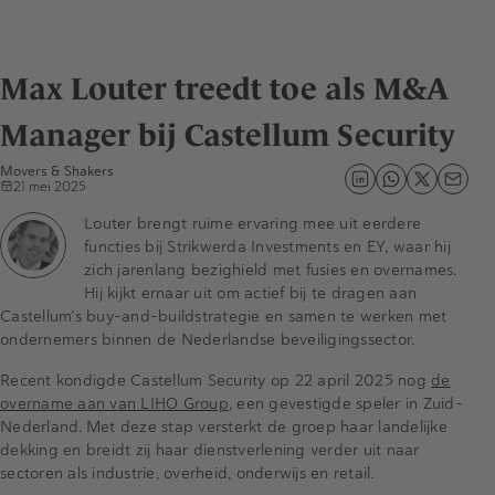
Max Louter treedt toe als M&A
Manager bij Castellum Security
Movers & Shakers
21 mei 2025
Louter brengt ruime ervaring mee uit eerdere
functies bij Strikwerda Investments en EY, waar hij
zich jarenlang bezighield met fusies en overnames.
Hij kijkt ernaar uit om actief bij te dragen aan
Castellum’s buy-and-buildstrategie en samen te werken met
ondernemers binnen de Nederlandse beveiligingssector.
Recent kondigde Castellum Security op 22 april 2025 nog
de
overname aan van LIHO Group
, een gevestigde speler in Zuid-
Nederland. Met deze stap versterkt de groep haar landelijke
dekking en breidt zij haar dienstverlening verder uit naar
sectoren als industrie, overheid, onderwijs en retail.