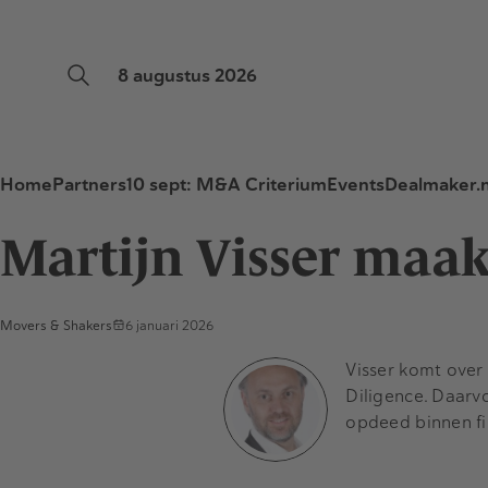
8 augustus 2026
Home
Partners
10 sept: M&A Criterium
Events
Dealmaker.n
Martijn Visser maak
Movers & Shakers
6 januari 2026
Visser komt over
Diligence. Daarvo
opdeed binnen f