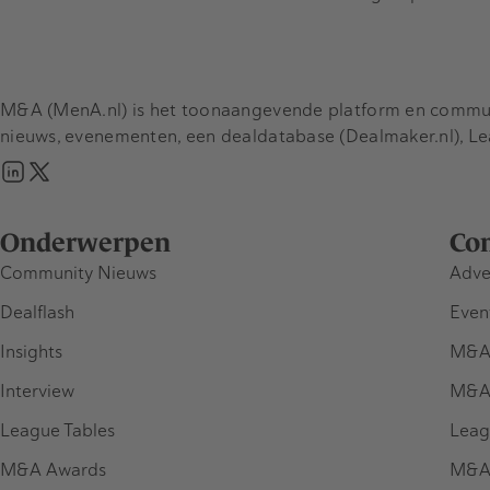
M&A (MenA.nl) is het toonaangevende platform en communit
nieuws, evenementen, een dealdatabase (Dealmaker.nl), L
Onderwerpen
Co
Community Nieuws
Adve
Dealflash
Even
Insights
M&A
Interview
M&A
League Tables
Leag
M&A Awards
M&A