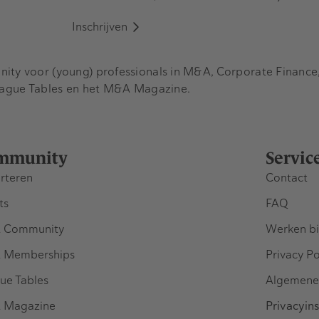
Inschrijven
y voor (young) professionals in M&A, Corporate Finance, 
eague Tables en het M&A Magazine.
mmunity
Servic
rteren
Contact
ts
FAQ
 Community
Werken bi
 Memberships
Privacy Po
ue Tables
Algemene
 Magazine
Privacyins