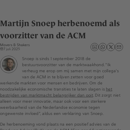
Martijn Snoep herbenoemd als
voorzitter van de ACM
Movers & Shakers
7 juli 2025
Snoep is sinds 1 september 2018 de
bestuursvoorzitter van de marktwaakhond. "Ik
verheug me erop om mij samen met mijn collega's
van de ACM in te blijven zetten voor goed
werkende markten voor mensen en bedrijven. Om de
noodzakelijke economische transities te laten slagen is
het
bestrijden van marktmacht belangrijker dan ooit
. Dit zorgt niet
alleen voor meer innovatie, maar ook voor een sterkere
weerbaarheid van de Nederlandse economie tegen
ongewenste invloed", aldus een verklaring van Snoep.
De herbenoeming vond plaats na een positief advies van de