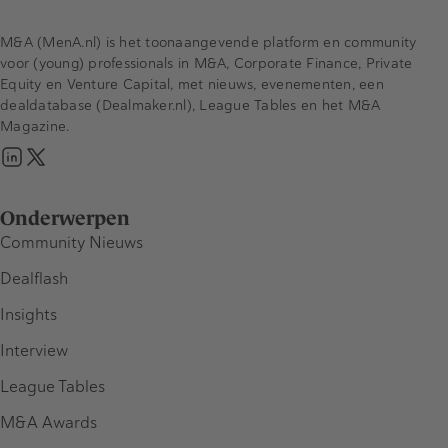
M&A (MenA.nl) is het toonaangevende platform en community
voor (young) professionals in M&A, Corporate Finance, Private
Equity en Venture Capital, met nieuws, evenementen, een
dealdatabase (Dealmaker.nl), League Tables en het M&A
Magazine.
Onderwerpen
Community Nieuws
Dealflash
Insights
Interview
League Tables
M&A Awards