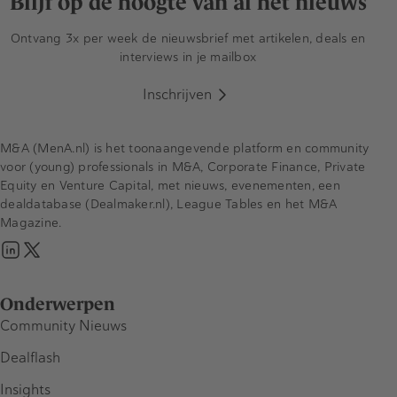
Blijf op de hoogte van al het nieuws
Ontvang 3x per week de nieuwsbrief met artikelen, deals en
interviews in je mailbox
Inschrijven
M&A (MenA.nl) is het toonaangevende platform en community
voor (young) professionals in M&A, Corporate Finance, Private
Equity en Venture Capital, met nieuws, evenementen, een
dealdatabase (Dealmaker.nl), League Tables en het M&A
Magazine.
Onderwerpen
Community Nieuws
Dealflash
Insights