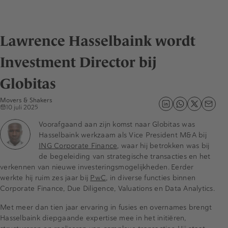
Lawrence Hasselbaink wordt
Investment Director bij
Globitas
Movers & Shakers
10 juli 2025
Voorafgaand aan zijn komst naar Globitas was
Hasselbaink werkzaam als Vice President M&A bij
ING Corporate Finance
, waar hij betrokken was bij
de begeleiding van strategische transacties en het
verkennen van nieuwe investeringsmogelijkheden. Eerder
werkte hij ruim zes jaar bij
PwC
, in diverse functies binnen
Corporate Finance, Due Diligence, Valuations en Data Analytics.
Met meer dan tien jaar ervaring in fusies en overnames brengt
Hasselbaink diepgaande expertise mee in het initiëren,