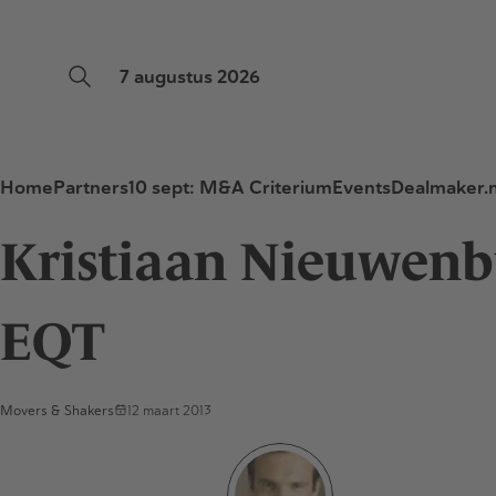
7 augustus 2026
Home
Partners
10 sept: M&A Criterium
Events
Dealmaker.n
Kristiaan Nieuwenb
EQT
Movers & Shakers
12 maart 2013