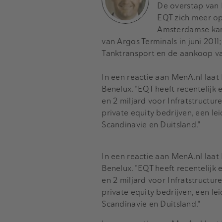
De overstap van 
EQT zich meer op
Amsterdamse kant
van Argos Terminals in juni 201
Tanktransport en de aankoop v
In een reactie aan MenA.nl laat
Benelux. "EQT heeft recentelijk
en 2 miljard voor Infratstructur
private equity bedrijven, een le
Scandinavie en Duitsland."
In een reactie aan MenA.nl laat
Benelux. "EQT heeft recentelijk
en 2 miljard voor Infratstructur
private equity bedrijven, een le
Scandinavie en Duitsland."