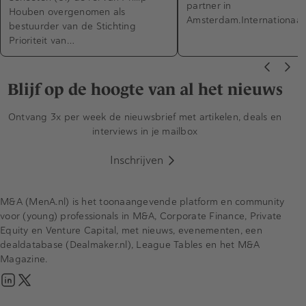
partner in
Houben overgenomen als
Amsterdam.Internationaa
bestuurder van de Stichting
Prioriteit van…
Blijf op de hoogte van al het nieuws
Ontvang 3x per week de nieuwsbrief met artikelen, deals en
interviews in je mailbox
Inschrijven
M&A (MenA.nl) is het toonaangevende platform en community
voor (young) professionals in M&A, Corporate Finance, Private
Equity en Venture Capital, met nieuws, evenementen, een
dealdatabase (Dealmaker.nl), League Tables en het M&A
Magazine.