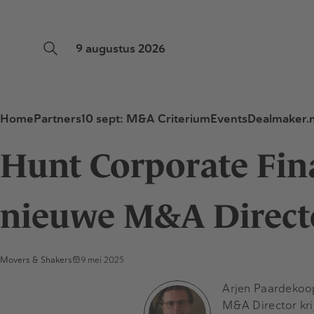
9 augustus 2026
Home
Partners
10 sept: M&A Criterium
Events
Dealmaker.n
Hunt Corporate Fin
nieuwe M&A Direct
Movers & Shakers
9 mei 2025
Arjen Paardekoo
M&A Director kri