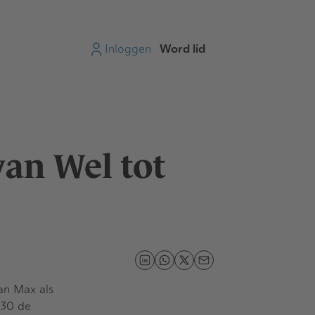
Inloggen
Word lid
an Wel tot
an Max als
030 de