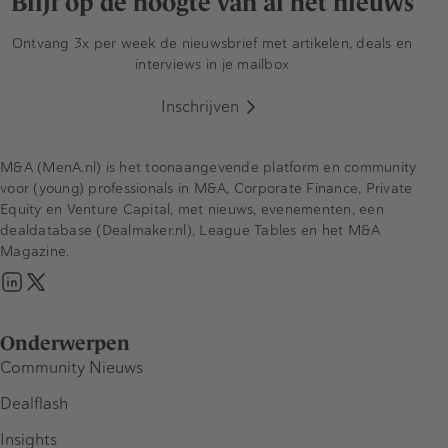
Blijf op de hoogte van al het nieuws
Ontvang 3x per week de nieuwsbrief met artikelen, deals en
interviews in je mailbox
Inschrijven
M&A (MenA.nl) is het toonaangevende platform en community
voor (young) professionals in M&A, Corporate Finance, Private
Equity en Venture Capital, met nieuws, evenementen, een
dealdatabase (Dealmaker.nl), League Tables en het M&A
Magazine.
Onderwerpen
Community Nieuws
Dealflash
Insights