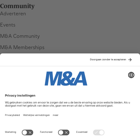
Community
Adverteren
Events
M&A Community
M&A Memberships
League Tables
M&A Magazine
Partners
Service & Contact
Contact
FAQ
Werken bij ons