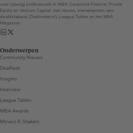
voor (young) professionals in M&A, Corporate Finance, Private
Equity en Venture Capital, met nieuws, evenementen, een
dealdatabase (Dealmaker.nl), League Tables en het M&A
Magazine.
Onderwerpen
Community Nieuws
Dealflash
Insights
Interview
League Tables
M&A Awards
Movers & Shakers