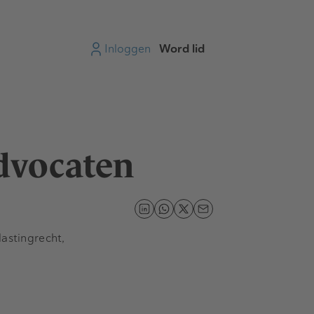
Inloggen
Word lid
dvocaten
astingrecht,