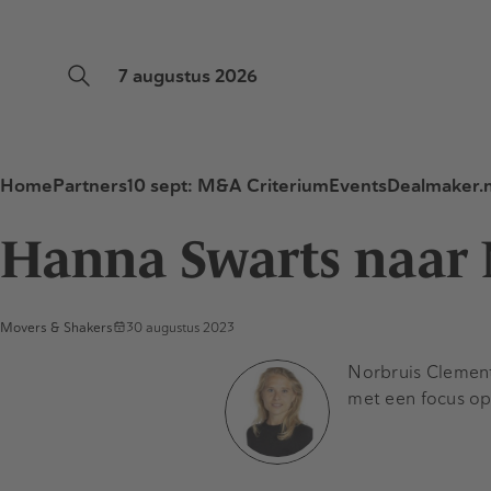
7 augustus 2026
Home
Partners
10 sept: M&A Criterium
Events
Dealmaker.n
Hanna Swarts naar 
Movers & Shakers
30 augustus 2023
Norbruis Clement
met een focus o