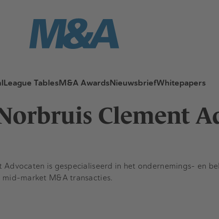
l
League Tables
M&A Awards
Nieuwsbrief
Whitepapers
Norbruis Clement A
 Advocaten is gespecialiseerd in het ondernemings- en bel
p mid-market M&A transacties.