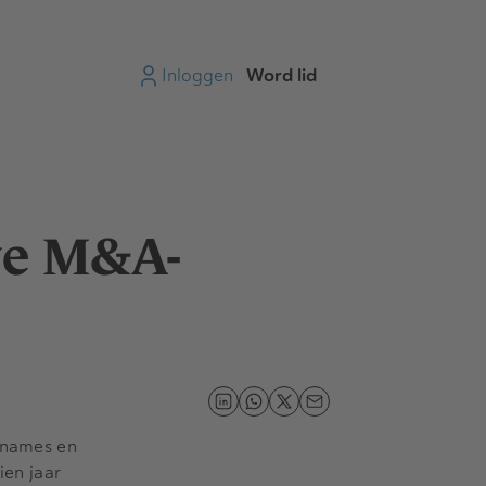
Inloggen
Word lid
we M&A-
rnames en
ien jaar