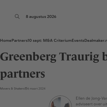
8 augustus 2026
Home
Partners
10 sept: M&A Criterium
Events
Dealmaker.n
Greenberg Traurig
partners
Movers & Shakers
6 maart 2024
Ellen de Jong-Va
adviseert over ui