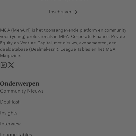
Inschrijven
M&A (MenA.nl) is het toonaangevende platform en community
voor (young) professionals in M&A, Corporate Finance, Private
Equity en Venture Capital, met nieuws, evenementen, een
dealdatabase (Dealmaker.nl), League Tables en het M&A
Magazine.
Onderwerpen
Community Nieuws
Dealflash
Insights
Interview
League Tables