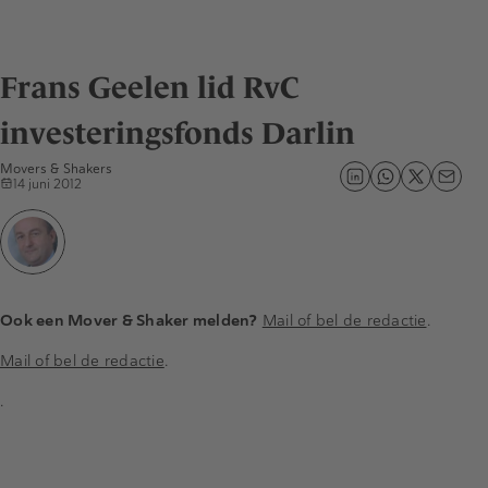
Frans Geelen lid RvC
investeringsfonds Darlin
Movers & Shakers
14 juni 2012
Ook een Mover & Shaker melden?
Mail of bel de redactie
.
Mail of bel de redactie
.
.