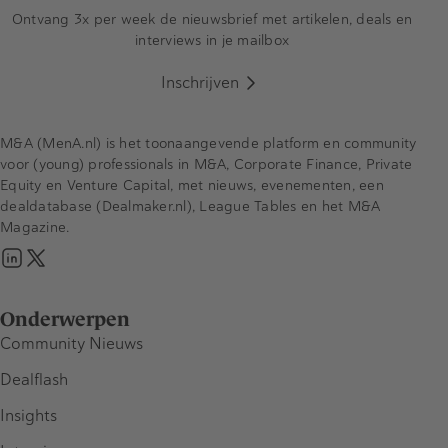
Ontvang 3x per week de nieuwsbrief met artikelen, deals en
interviews in je mailbox
Inschrijven
M&A (MenA.nl) is het toonaangevende platform en community
voor (young) professionals in M&A, Corporate Finance, Private
Equity en Venture Capital, met nieuws, evenementen, een
dealdatabase (Dealmaker.nl), League Tables en het M&A
Magazine.
Onderwerpen
Community Nieuws
Dealflash
Insights