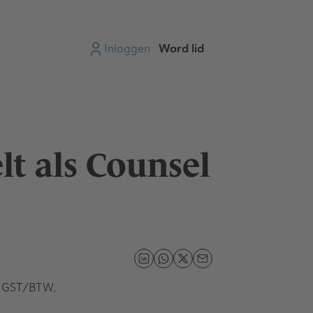
Inloggen
Word lid
t als Counsel
r GST/BTW,