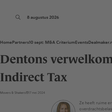
8 augustus 2026
Home
Partners
10 sept: M&A Criterium
Events
Dealmaker.n
Dentons verwelkomt
Indirect Tax
Movers & Shakers
17 mei 2024
Ze heeft ruime e
overdrachtsbelas