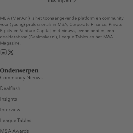
Inschrijven
M&A (MenA.nl) is het toonaangevende platform en community
voor (young) professionals in M&A, Corporate Finance, Private
Equity en Venture Capital, met nieuws, evenementen, een
dealdatabase (Dealmaker.nl), League Tables en het M&A
Magazine.
Onderwerpen
Community Nieuws
Dealflash
Insights
Interview
League Tables
M&A Awards