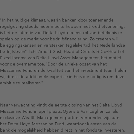
"In het huidige klimaat, waarin banken door toenemende
regelgeving steeds meer moeite hebben met kredietverlening,
is het de intentie van Delta Lloyd om een rol van betekenis te
spelen op de markt voor bedrijfsfinanciering. Zo creëren wij
beleggingskansen en versterken tegelijkertijd het Nederlandse
bedrijfsleven", licht Arnold Gast, Head of Credits & Co-Head of
Fixed Income van Delta Lloyd Asset Management, het motief
voor de overname toe. "Door de unieke opzet van het
Mezzanine Fund en de kwaliteit van het investment team halen
wij direct de additionele expertise in huis die nodig is om deze
ambitie te realiseren."
Naar verwachting vindt de eerste closing van het Delta Lloyd
Mezzanine Fund in april plaats. Oyens & Van Eeghen zal als
exclusieve Wealth Management partner verbonden zijn aan
het Delta Lloyd Mezzanine Fund, waardoor klanten van de
bank de mogelijkheid hebben direct in het fonds te investeren.