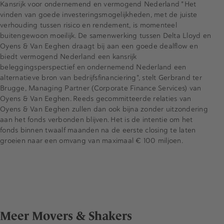
Kansrijk voor ondernemend en vermogend Nederland "Het
vinden van goede investeringsmogelijkheden, met de juiste
verhouding tussen risico en rendement, is momenteel
buitengewoon moeilijk. De samenwerking tussen Delta Lloyd en
Oyens & Van Eeghen draagt bij aan een goede dealflow en
biedt vermogend Nederland een kansrijk
beleggingsperspectief en ondernemend Nederland een
alternatieve bron van bedrijfsfinanciering", stelt Gerbrand ter
Brugge, Managing Partner (Corporate Finance Services) van
Oyens & Van Eeghen. Reeds gecommitteerde relaties van
Oyens & Van Eeghen zullen dan ook bijna zonder uitzondering
aan het fonds verbonden blijven. Het is de intentie om het
fonds binnen twaalf maanden na de eerste closing te laten
groeien naar een omvang van maximaal € 100 miljoen.
Meer Movers & Shakers