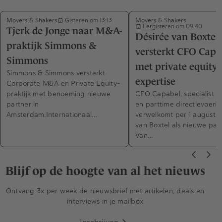
Movers & Shakers
Movers & Shakers
Gisteren om 13:13
Eergisteren om 09:40
Tjerk de Jonge naar M&A-
Désirée van Boxtel
praktijk Simmons &
versterkt CFO Capa
Simmons
met private equity-
Simmons & Simmons versterkt
expertise
Corporate M&A en Private Equity-
praktijk met benoeming nieuwe
CFO Capabel, specialist in
partner in
en parttime directievoerin
Amsterdam.Internationaal…
verwelkomt per 1 augustus
van Boxtel als nieuwe part
Van…
Blijf op de hoogte van al het nieuws
Ontvang 3x per week de nieuwsbrief met artikelen, deals en
interviews in je mailbox