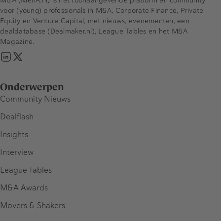
voor (young) professionals in M&A, Corporate Finance, Private
Equity en Venture Capital, met nieuws, evenementen, een
dealdatabase (Dealmaker.nl), League Tables en het M&A
Magazine.
Onderwerpen
Community Nieuws
Dealflash
Insights
Interview
League Tables
M&A Awards
Movers & Shakers