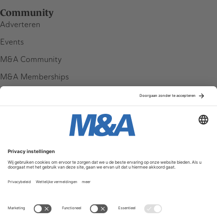
Community
Adverteren
Events
M&A Community
M&A Memberships
League Tables
M&A Magazine
Partners
Service & Contact
Contact
FAQ
Werken bij ons