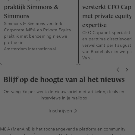
praktijk Simmons &
versterkt CFO Capa
Simmons
met private equity-
Simmons & Simmons versterkt
expertise
Corporate M&A en Private Equity-
CFO Capabel, specialist in
praktijk met benoeming nieuwe
en parttime directievoerin
partner in
verwelkomt per 1 augustus
Amsterdam.Internationaal…
van Boxtel als nieuwe part
Van…
Blijf op de hoogte van al het nieuws
Ontvang 3x per week de nieuwsbrief met artikelen, deals en
interviews in je mailbox
Inschrijven
M&A (MenA.nl) is het toonaangevende platform en community