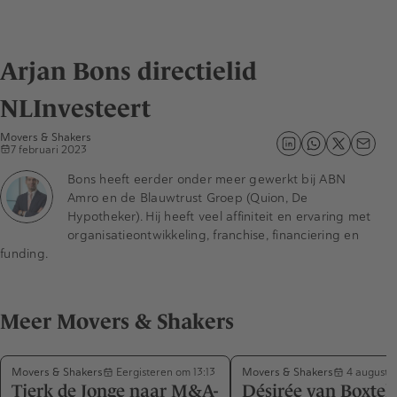
Arjan Bons directielid
NLInvesteert
Movers & Shakers
7 februari 2023
Bons heeft eerder onder meer gewerkt bij ABN
Amro en de Blauwtrust Groep (Quion, De
Hypotheker). Hij heeft veel affiniteit en ervaring met
organisatieontwikkeling, franchise, financiering en
funding.
Meer Movers & Shakers
Movers & Shakers
Movers & Shakers
Eergisteren om 13:13
4 augustu
Tjerk de Jonge naar M&A-
Désirée van Boxtel