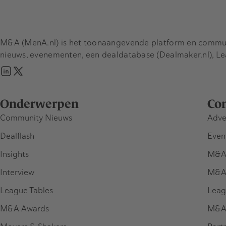
M&A (MenA.nl) is het toonaangevende platform en communit
nieuws, evenementen, een dealdatabase (Dealmaker.nl), L
Onderwerpen
Co
Community Nieuws
Adve
Dealflash
Even
Insights
M&A
Interview
M&A
League Tables
Leag
M&A Awards
M&A