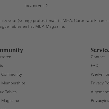
Inschrijven
y voor (young) professionals in M&A, Corporate Finance, 
eague Tables en het M&A Magazine.
mmunity
Servic
rteren
Contact
ts
FAQ
 Community
Werken bi
 Memberships
Privacy Po
ue Tables
Algemene
 Magazine
Privacyins