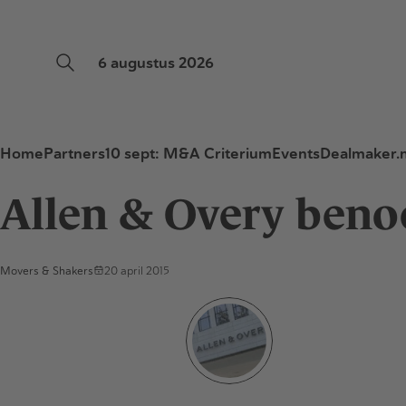
6 augustus 2026
Home
Partners
10 sept: M&A Criterium
Events
Dealmaker.n
Allen & Overy beno
Movers & Shakers
20 april 2015