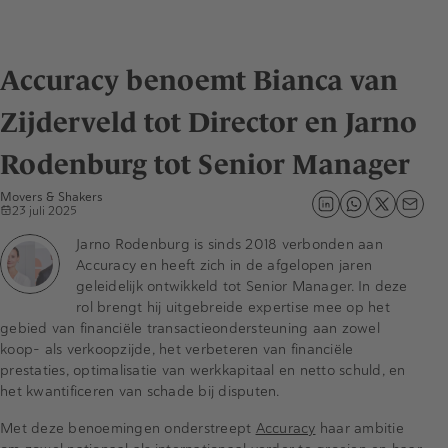
Accuracy benoemt Bianca van
Zijderveld tot Director en Jarno
Rodenburg tot Senior Manager
Movers & Shakers
23 juli 2025
Jarno Rodenburg is sinds 2018 verbonden aan
Accuracy en heeft zich in de afgelopen jaren
geleidelijk ontwikkeld tot Senior Manager. In deze
rol brengt hij uitgebreide expertise mee op het
gebied van financiële transactieondersteuning aan zowel
koop- als verkoopzijde, het verbeteren van financiële
prestaties, optimalisatie van werkkapitaal en netto schuld, en
het kwantificeren van schade bij disputen.
Met deze benoemingen onderstreept
Accuracy
haar ambitie