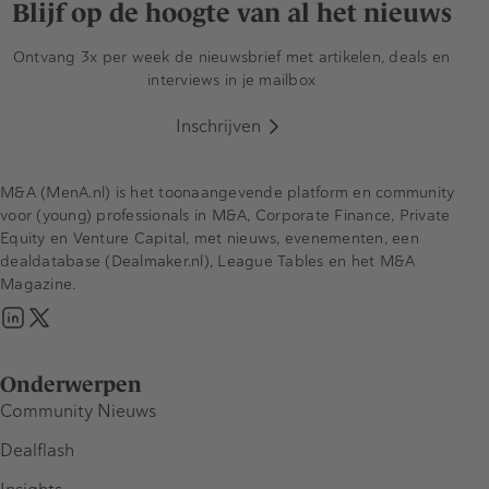
Blijf op de hoogte van al het nieuws
Ontvang 3x per week de nieuwsbrief met artikelen, deals en
interviews in je mailbox
Inschrijven
M&A (MenA.nl) is het toonaangevende platform en community
voor (young) professionals in M&A, Corporate Finance, Private
Equity en Venture Capital, met nieuws, evenementen, een
dealdatabase (Dealmaker.nl), League Tables en het M&A
Magazine.
Onderwerpen
Community Nieuws
Dealflash