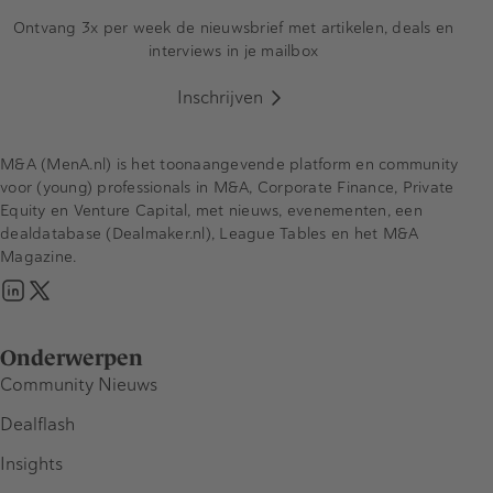
Ontvang 3x per week de nieuwsbrief met artikelen, deals en
interviews in je mailbox
Inschrijven
M&A (MenA.nl) is het toonaangevende platform en community
voor (young) professionals in M&A, Corporate Finance, Private
Equity en Venture Capital, met nieuws, evenementen, een
dealdatabase (Dealmaker.nl), League Tables en het M&A
Magazine.
Onderwerpen
Community Nieuws
Dealflash
Insights