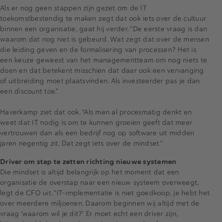
Als er nog geen stappen zijn gezet om de IT
toekomstbestendig te maken zegt dat ook iets over de cultuur
binnen een organisatie, gaat hij verder. “De eerste vraag is dan
waarom dat nog niet is gebeurd. Wat zegt dat over de mensen
die leiding geven en de formalisering van processen? Het is
een keuze geweest van het managementteam om nog niets te
doen en dat betekent misschien dat daar ook een vervanging
of uitbreiding moet plaatsvinden. Als investeerder pas je dan
een discount toe.”
Haverkamp ziet dat ook. “Als men al procesmatig denkt en
weet dat IT nodig is om te kunnen groeien geeft dat meer
vertrouwen dan als een bedrijf nog op software uit midden
jaren negentig zit. Dat zegt iets over de mindset.”
Driver om stap te zetten richting nieuwe systemen
Die mindset is altijd belangrijk op het moment dat een
organisatie de overstap naar een nieuw systeem overweegt,
legt de CFO uit. “IT-implementatie is niet goedkoop, je hebt het
over meerdere miljoenen. Daarom beginnen wij altijd met de
vraag ‘waarom wil je dit?’ Er moet echt een driver zijn,