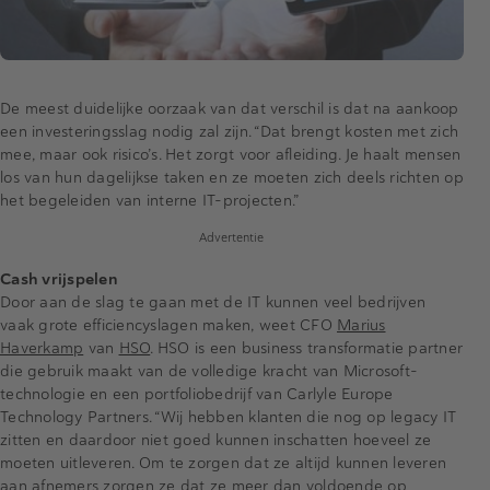
De meest duidelijke oorzaak van dat verschil is dat na aankoop
een investeringsslag nodig zal zijn. “Dat brengt kosten met zich
mee, maar ook risico’s. Het zorgt voor afleiding. Je haalt mensen
los van hun dagelijkse taken en ze moeten zich deels richten op
het begeleiden van interne IT-projecten.”
Advertentie
Cash vrijspelen
Door aan de slag te gaan met de IT kunnen veel bedrijven
vaak grote efficiencyslagen maken, weet CFO
Marius
Haverkamp
van
HSO
. HSO is een business transformatie partner
die gebruik maakt van de volledige kracht van Microsoft-
technologie en een portfoliobedrijf van Carlyle Europe
Technology Partners. “Wij hebben klanten die nog op legacy IT
zitten en daardoor niet goed kunnen inschatten hoeveel ze
moeten uitleveren. Om te zorgen dat ze altijd kunnen leveren
aan afnemers zorgen ze dat ze meer dan voldoende op