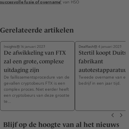
succesvolle fusie of overname'
van HSO
Gerelateerde artikelen
Insights
Dealflash
16 januari 2023
4 januari 2023
De afwikkeling van FTX
Stertil koopt Duits
zal een grote, complexe
fabrikant
uitdaging zijn
autotestapparatuu
De faillissementsprocedure van de
Tweede overname van een
gevallen cryptobeurs FTX is een
bedrijf in een jaar tijd.
complex proces. Niet eerder heeft
een cryptobeurs van deze grootte
te…
Blijf op de hoogte van al het nieuws