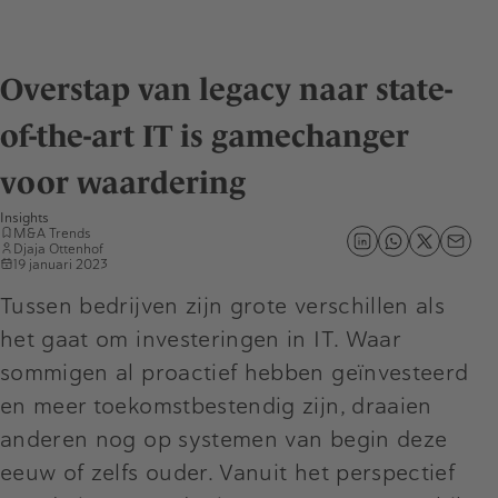
Overstap van legacy naar state-
of-the-art IT is gamechanger
voor waardering
Insights
M&A Trends
Djaja Ottenhof
19 januari 2023
Tussen bedrijven zijn grote verschillen als
het gaat om investeringen in IT. Waar
sommigen al proactief hebben geïnvesteerd
en meer toekomstbestendig zijn, draaien
anderen nog op systemen van begin deze
eeuw of zelfs ouder. Vanuit het perspectief