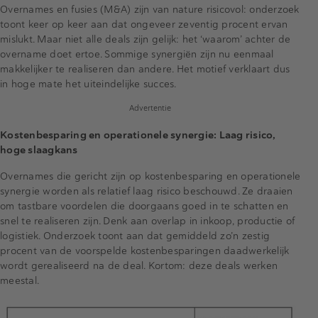
Overnames en fusies (M&A) zijn van nature risicovol: onderzoek
toont keer op keer aan dat ongeveer zeventig procent ervan
mislukt. Maar niet alle deals zijn gelijk: het ‘waarom’ achter de
overname doet ertoe. Sommige synergiën zijn nu eenmaal
makkelijker te realiseren dan andere. Het motief verklaart dus
in hoge mate het uiteindelijke succes.
Advertentie
Kostenbesparing en operationele synergie: Laag risico,
hoge slaagkans
Overnames die gericht zijn op kostenbesparing en operationele
synergie worden als relatief laag risico beschouwd. Ze draaien
om tastbare voordelen die doorgaans goed in te schatten en
snel te realiseren zijn. Denk aan overlap in inkoop, productie of
logistiek. Onderzoek toont aan dat gemiddeld zo’n zestig
procent van de voorspelde kostenbesparingen daadwerkelijk
wordt gerealiseerd na de deal. Kortom: deze deals werken
meestal.