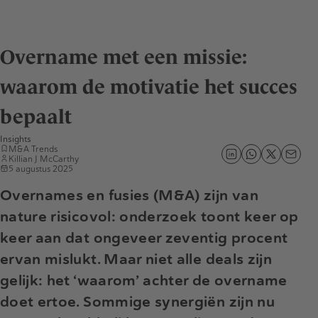
Overname met een missie:
waarom de motivatie het succes
bepaalt
Insights
M&A Trends
Killian J McCarthy
5 augustus 2025
Overnames en fusies (M&A) zijn van
nature risicovol: onderzoek toont keer op
keer aan dat ongeveer zeventig procent
ervan mislukt. Maar niet alle deals zijn
gelijk: het ‘waarom’ achter de overname
doet ertoe. Sommige synergiën zijn nu