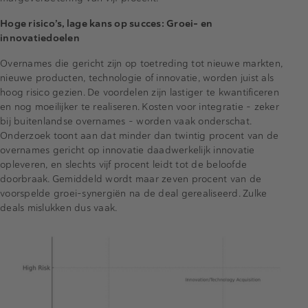
Hoge risico’s, lage kans op succes: Groei- en
innovatiedoelen
Overnames die gericht zijn op toetreding tot nieuwe markten,
nieuwe producten, technologie of innovatie, worden juist als
hoog risico gezien. De voordelen zijn lastiger te kwantificeren
en nog moeilijker te realiseren. Kosten voor integratie – zeker
bij buitenlandse overnames – worden vaak onderschat.
Onderzoek toont aan dat minder dan twintig procent van de
overnames gericht op innovatie daadwerkelijk innovatie
opleveren, en slechts vijf procent leidt tot de beloofde
doorbraak. Gemiddeld wordt maar zeven procent van de
voorspelde groei-synergiën na de deal gerealiseerd. Zulke
deals mislukken dus vaak.