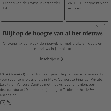
Froneri van de Franse investeerder
VK-TICTS-segment voor 
PAI.
services.
Blijf op de hoogte van al het nieuws
Ontvang 3x per week de nieuwsbrief met artikelen, deals en
interviews in je mailbox
Inschrijven
M&A (MenA.nl) is het toonaangevende platform en community
voor (young) professionals in M&A, Corporate Finance, Private
Equity en Venture Capital, met nieuws, evenementen, een
dealdatabase (Dealmaker.nl), League Tables en het M&A
Magazine.