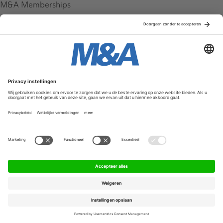
M&A Memberships
League Tables
M&A Magazine
Partners
Service & Contact
Contact
FAQ
Werken bij ons
Privacy Policy
Algemene Voorwaarden
Privacyinstellingen
© 2026 M&A