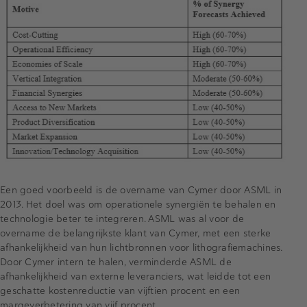
Een goed voorbeeld is de overname van Cymer door ASML in
2013. Het doel was om operationele synergiën te behalen en
technologie beter te integreren. ASML was al voor de
overname de belangrijkste klant van Cymer, met een sterke
afhankelijkheid van hun lichtbronnen voor lithografiemachines.
Door Cymer intern te halen, verminderde ASML de
afhankelijkheid van externe leveranciers, wat leidde tot een
geschatte kostenreductie van vijftien procent en een
margeverbetering van vijf procent.