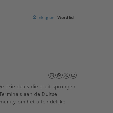
Inloggen
Word lid
e drie deals die eruit sprongen
Terminals aan de Duitse
unity om het uiteindelijke