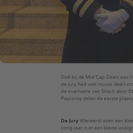
Ook bij de Mid Cap Deals was he
de jury had veel mooie deals om 
de overname van Sitech door Eb
Payconiq delen de eerste plaats 
De Jury
Allereerst even een kle
vorig jaar is er een kleine wijz