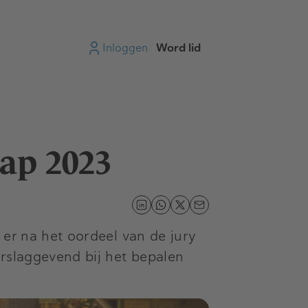
Inloggen
Word lid
Cap 2023
 er na het oordeel van de jury
orslaggevend bij het bepalen