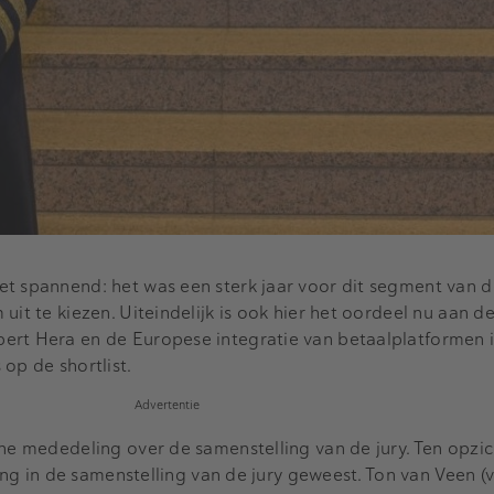
t spannend: het was een sterk jaar voor dit segment van d
uit te kiezen. Uiteindelijk is ook hier het oordeel nu aan 
ert Hera en de Europese integratie van betaalplatformen
op de shortlist.
Advertentie
ine mededeling over de samenstelling van de jury. Ten opzi
iging in de samenstelling van de jury geweest. Ton van Veen 