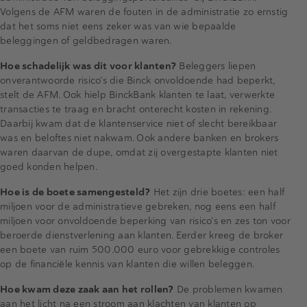
Volgens de AFM waren de fouten in de administratie zo ernstig
dat het soms niet eens zeker was van wie bepaalde
beleggingen of geldbedragen waren.
Hoe schadelijk was dit voor klanten?
Beleggers liepen
onverantwoorde risico’s die Binck onvoldoende had beperkt,
stelt de AFM. Ook hielp BinckBank klanten te laat, verwerkte
transacties te traag en bracht onterecht kosten in rekening.
Daarbij kwam dat de klantenservice niet of slecht bereikbaar
was en beloftes niet nakwam. Ook andere banken en brokers
waren daarvan de dupe, omdat zij overgestapte klanten niet
goed konden helpen.
Hoe is de boete samengesteld?
Het zijn drie boetes: een half
miljoen voor de administratieve gebreken, nog eens een half
miljoen voor onvoldoende beperking van risico’s en zes ton voor
beroerde dienstverlening aan klanten. Eerder kreeg de broker
een boete van ruim 500.000 euro voor gebrekkige controles
op de financiële kennis van klanten die willen beleggen.
Hoe kwam deze zaak aan het rollen?
De problemen kwamen
aan het licht na een stroom aan klachten van klanten op