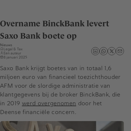
Overname BinckBank levert
Saxo Bank boete op
Nieuws
Legal & Tax
Een auteur
8 januari 2025
Saxo Bank krijgt boetes van in totaal 1,6
miljoen euro van financieel toezichthouder
AFM voor de slordige administratie van
klantgegevens bij de broker BinckBank, die
in 2019
werd overgenomen
door het
Deense financiële concern.