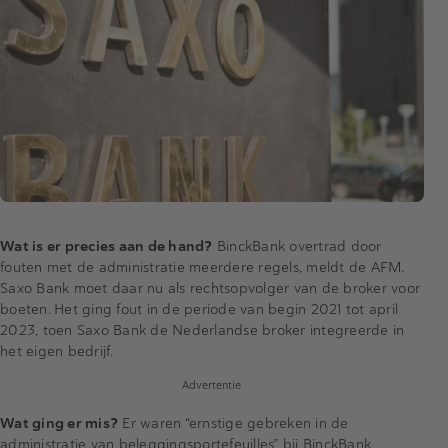
Wat is er precies aan de hand?
BinckBank overtrad door
fouten met de administratie meerdere regels, meldt de AFM.
Saxo Bank moet daar nu als rechtsopvolger van de broker voor
boeten. Het ging fout in de periode van begin 2021 tot april
2023, toen Saxo Bank de Nederlandse broker integreerde in
het eigen bedrijf.
Advertentie
Wat ging er mis?
Er waren “ernstige gebreken in de
administratie van beleggingsportefeuilles” bij BinckBank.