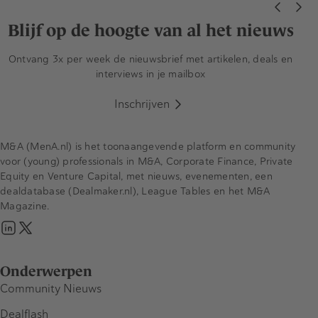
Blijf op de hoogte van al het nieuws
Ontvang 3x per week de nieuwsbrief met artikelen, deals en
interviews in je mailbox
Inschrijven
M&A (MenA.nl) is het toonaangevende platform en community
voor (young) professionals in M&A, Corporate Finance, Private
Equity en Venture Capital, met nieuws, evenementen, een
dealdatabase (Dealmaker.nl), League Tables en het M&A
Magazine.
Onderwerpen
Community Nieuws
Dealflash