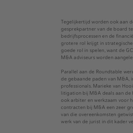
Tegelijkertijd worden ook aan 
gesprekpartner van de board t
bedrijfsprocessen en de financi
grotere rol krijgt in strategis
goede rol in spelen, want de G
M&A adviseurs worden aangele
Parallel aan de Roundtable wer
de gebaande paden van M&A, in
professionals. Marieke van Hooij
litigation bij M&A deals aan de
ook arbiter en werkzaam voor he
contracten bij M&A een zeer gro
van die overeenkomsten getwist 
werk van de jurist in dit kader 