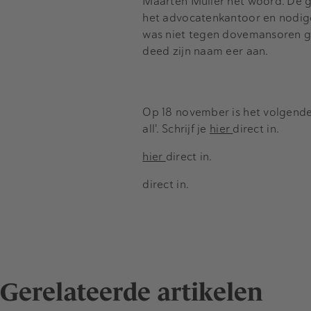
Maarten Muller het woord. De 
het advocatenkantoor en nodig
was niet tegen dovemansoren ge
deed zijn naam eer aan.
Op 18 november is het volgende
all'. Schrijf je
hier
direct in.
hier
direct in.
direct in.
Gerelateerde artikelen