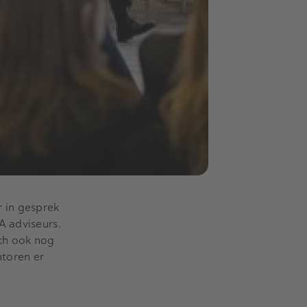
r in gesprek
A adviseurs.
ich ook nog
toren er