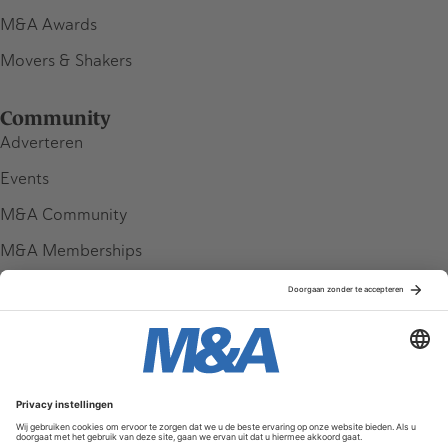
M&A Awards
Movers & Shakers
Community
Adverteren
Events
M&A Community
M&A Memberships
League Tables
M&A Magazine
Partners
Service & Contact
Contact