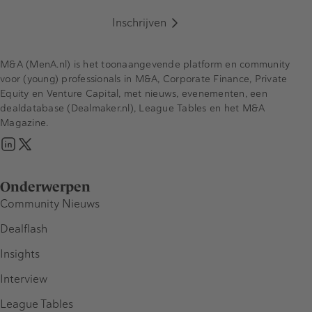
Inschrijven
M&A (MenA.nl) is het toonaangevende platform en community
voor (young) professionals in M&A, Corporate Finance, Private
Equity en Venture Capital, met nieuws, evenementen, een
dealdatabase (Dealmaker.nl), League Tables en het M&A
Magazine.
Onderwerpen
Community Nieuws
Dealflash
Insights
Interview
League Tables