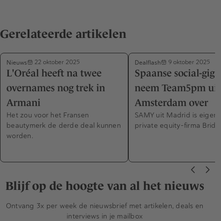
Gerelateerde artikelen
Nieuws
Dealflash
22 oktober 2025
9 oktober 2025
L'Oréal heeft na twee
Spaanse social-giga
overnames nog trek in
neem Team5pm uit
Armani
Amsterdam over
Het zou voor het Fransen
SAMY uit Madrid is eigen
beautymerk de derde deal kunnen
private equity-firma Bridg
worden.
Blijf op de hoogte van al het nieuws
Ontvang 3x per week de nieuwsbrief met artikelen, deals en
interviews in je mailbox