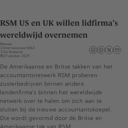
RSM US en UK willen lidfirma's
wereldwijd overnemen
Nieuws
Internationale M&A
De Redactie
23 oktober 2025
De Amerikaanse en Britse takken van het
accountantsnetwerk RSM proberen
zusterbedrijven binnen andere
landenfirma's binnen het wereldwijde
netwerk over te halen om zich aan te
sluiten bij de nieuwe accountantskoepel.
Die wordt gevormd door de Britse en
Amerikaanse tak van RSM.