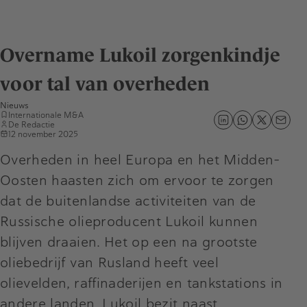
Overname Lukoil zorgenkindje
voor tal van overheden
Nieuws
Internationale M&A
De Redactie
12 november 2025
Overheden in heel Europa en het Midden-
Oosten haasten zich om ervoor te zorgen
dat de buitenlandse activiteiten van de
Russische olieproducent Lukoil kunnen
blijven draaien. Het op een na grootste
oliebedrijf van Rusland heeft veel
olievelden, raffinaderijen en tankstations in
andere landen. Lukoil bezit naast