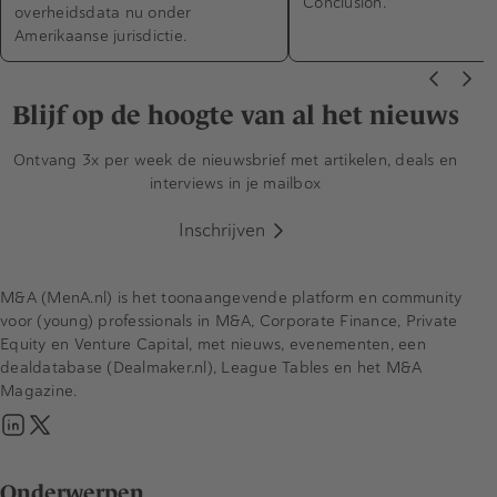
Conclusion.
overheidsdata nu onder
Amerikaanse jurisdictie.
Blijf op de hoogte van al het nieuws
Ontvang 3x per week de nieuwsbrief met artikelen, deals en
interviews in je mailbox
Inschrijven
M&A (MenA.nl) is het toonaangevende platform en community
voor (young) professionals in M&A, Corporate Finance, Private
Equity en Venture Capital, met nieuws, evenementen, een
dealdatabase (Dealmaker.nl), League Tables en het M&A
Magazine.
Onderwerpen