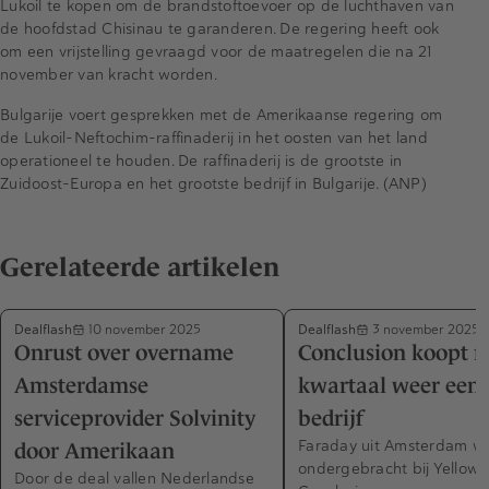
Lukoil te kopen om de brandstoftoevoer op de luchthaven van
de hoofdstad Chisinau te garanderen. De regering heeft ook
om een vrijstelling gevraagd voor de maatregelen die na 21
november van kracht worden.
Bulgarije voert gesprekken met de Amerikaanse regering om
de Lukoil-Neftochim-raffinaderij in het oosten van het land
operationeel te houden. De raffinaderij is de grootste in
Zuidoost-Europa en het grootste bedrijf in Bulgarije. (ANP)
Gerelateerde artikelen
Dealflash
Dealflash
10 november 2025
3 november 2025
Onrust over overname
Conclusion koopt n
Amsterdamse
kwartaal weer een 
serviceprovider Solvinity
bedrijf
Faraday uit Amsterdam w
door Amerikaan
ondergebracht bij Yellowta
Door de deal vallen Nederlandse