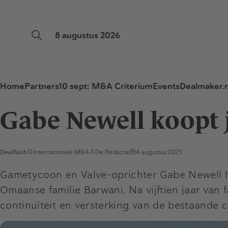
8 augustus 2026
Home
Partners
10 sept: M&A Criterium
Events
Dealmaker.n
Gabe Newell koopt
Dealflash
Internationale M&A
De Redactie
4 augustus 2025
Game­tycoon en Valve-oprichter Gabe Newell
Omaanse familie Barwani. Na vijftien jaar van 
continuïteit en versterking van de bestaande c