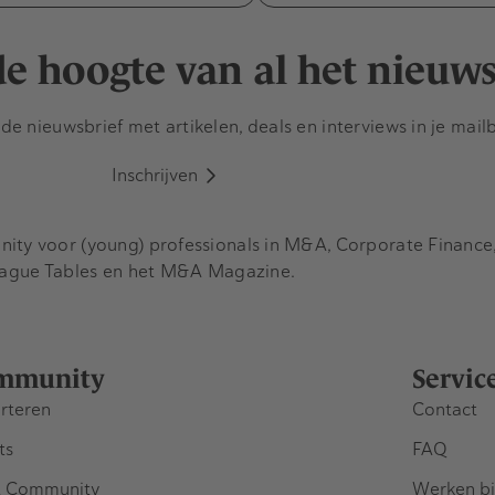
 de hoogte van al het nieuw
e nieuwsbrief met artikelen, deals en interviews in je mail
Inschrijven
y voor (young) professionals in M&A, Corporate Finance, 
eague Tables en het M&A Magazine.
mmunity
Servic
rteren
Contact
ts
FAQ
 Community
Werken bi