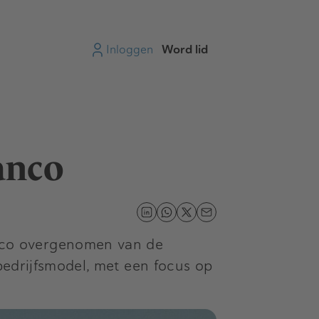
Inloggen
Word lid
anco
nco overgenomen van de
bedrijfsmodel, met een focus op