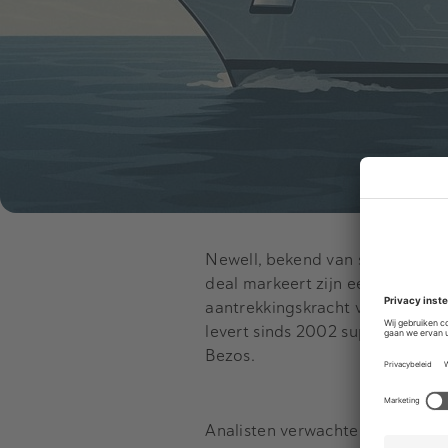
Newell, bekend van succesplatfo
deal markeert zijn eerste inves
aantrekkingskracht van de Nede
levert sinds 2002 superjachten 
Bezos.
Analisten verwachten dat de ov