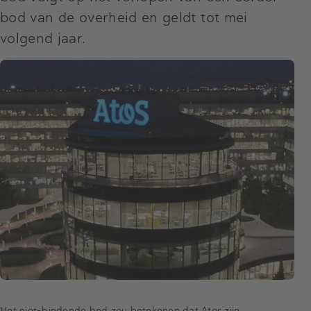
bod van de overheid en geldt tot mei
volgend jaar.
Het niet-bindende bod zou betekenen dat Atos zijn