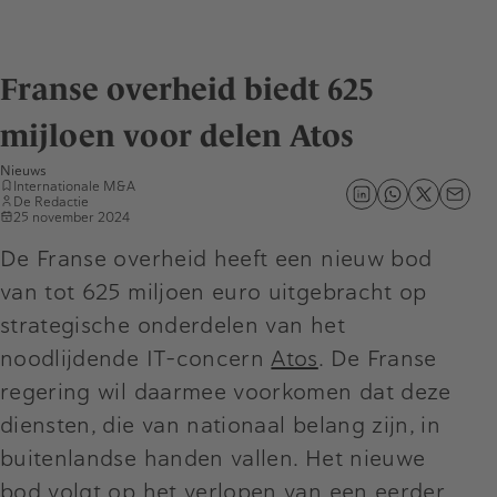
Franse overheid biedt 625
mijloen voor delen Atos
Nieuws
Internationale M&A
De Redactie
25 november 2024
De Franse overheid heeft een nieuw bod
van tot 625 miljoen euro uitgebracht op
strategische onderdelen van het
noodlijdende IT-concern
Atos
. De Franse
regering wil daarmee voorkomen dat deze
diensten, die van nationaal belang zijn, in
buitenlandse handen vallen. Het nieuwe
bod volgt op het verlopen van een eerder