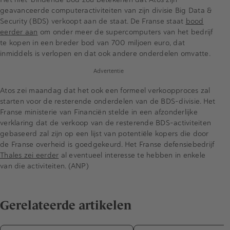
geavanceerde computeractiviteiten van zijn divisie Big Data &
Security (BDS) verkoopt aan de staat. De Franse staat
bood
eerder aan
om onder meer de supercomputers van het bedrijf
te kopen in een breder bod van 700 miljoen euro, dat
inmiddels is verlopen en dat ook andere onderdelen omvatte.
Advertentie
Atos zei maandag dat het ook een formeel verkoopproces zal
starten voor de resterende onderdelen van de BDS-divisie. Het
Franse ministerie van Financiën stelde in een afzonderlijke
verklaring dat de verkoop van de resterende BDS-activiteiten
gebaseerd zal zijn op een lijst van potentiële kopers die door
de Franse overheid is goedgekeurd. Het Franse defensiebedrijf
Thales zei eerder
al eventueel interesse te hebben in enkele
van die activiteiten. (ANP)
Gerelateerde artikelen